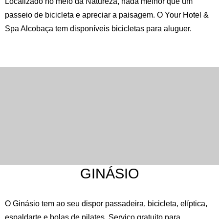
Localizado no meio da Natureza, nada melhor que um
passeio de bicicleta e apreciar a paisagem. O Your Hotel &
Spa Alcobaça tem disponíveis bicicletas para aluguer.
GINÁSIO
O Ginásio tem ao seu dispor passadeira, bicicleta, elíptica,
Inglês
Espanhol
Francês
espaldarte e bolas de pilates. Serviço gratuito para